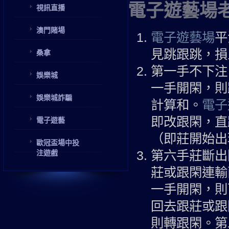
電子遊藝場
視訊直播
澳門賭場
電子遊藝場
平
見跳跟跳，損
桑拿
第一手不下注
娛樂城
一手開閑，則
娛樂城詐騙
計算和。
電子
即改跟閑，直
電子遊藝
（即莊開始出
歐冠盃場中投
第六手莊斷出
注遊戲
莊或跟閑連輸
一手開閑，則
回去跟莊或跟
則轉跟閑。第