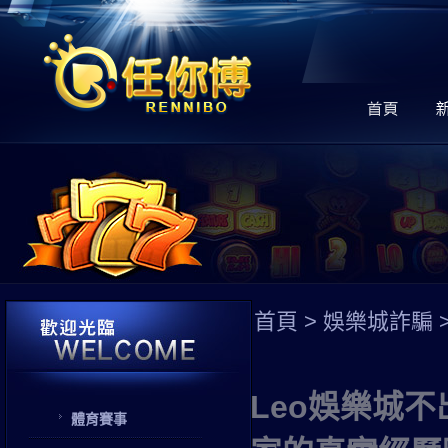
首頁
> 娛樂城詐騙 
Leo娛樂城
體育賽事