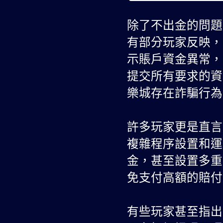
除了不出金的問題
有部分玩家反映，
示賬戶資金異常，
提交所有要求的資
樂城存在詐騙行為
許多玩家更是直言
複雜程序設置和運
金，甚至設置多重
免支付高額的賠付
有些玩家甚至指出