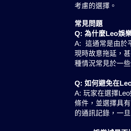
考慮的選擇。
常見問題
Q: 為什麼Leo
A: 這通常是由
現時故意拖延，甚
種情況常見於一些
Q: 如何避免在L
A: 玩家在選擇
條件，並選擇具有
的通訊記錄，一旦