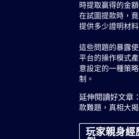
時提取贏得的金額
在試圖提款時，竟
提供多少證明材料
這些問題的暴露使
平台的操作模式產
意設定的一種策略
制。
延伸閱讀好文章
款難題，真相大揭
玩家親身經