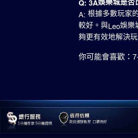
Q: 3A
娛樂城是否
A:
根據多數玩家
Leo
較好。與
娛樂
夠更有效地解決玩
你可能會喜歡：