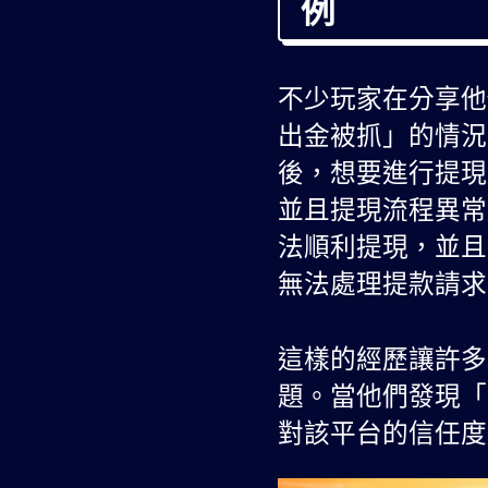
例
不少玩家在分享他
出金被抓」的情況
後，想要進行提現
並且提現流程異常
法順利提現，並且
無法處理提款請求
這樣的經歷讓許多
題。當他們發現「
對該平台的信任度