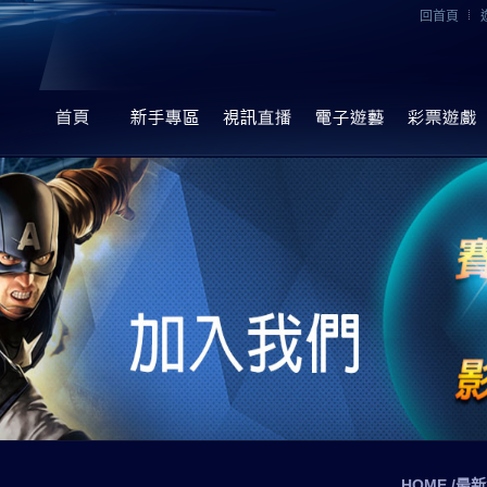
回首頁
HOME /
最新