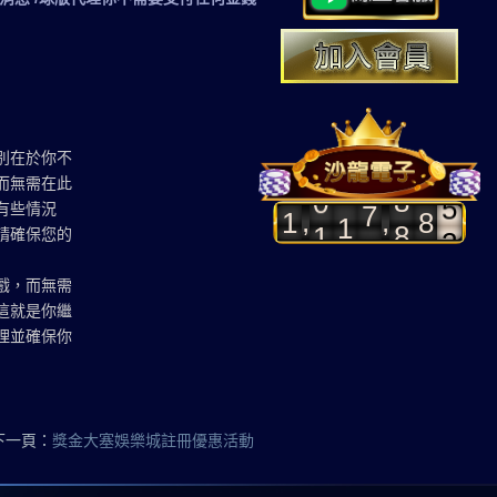
別在於你不
而無需在此
有些情況
1
,
1
5
7
,
7
0
3
請確保您的
戲，而無需
這就是你繼
理並確保你
下一頁：
獎金大塞娛樂城註冊優惠活動