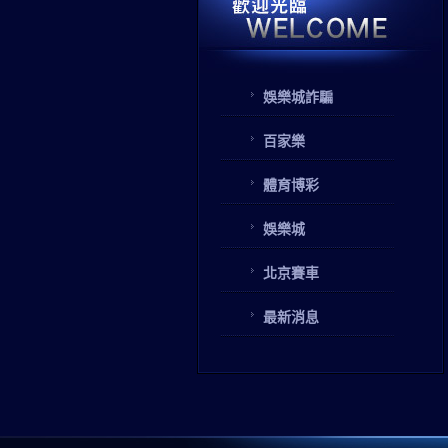
娛樂城詐騙
百家樂
體育博彩
娛樂城
北京賽車
最新消息