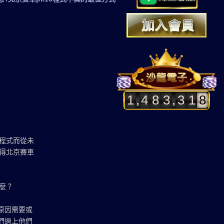
1
,
4
8
3
,
3
1
8
0程式而從未
贏得北京賽車
麼？
原因需要或
們過上他們