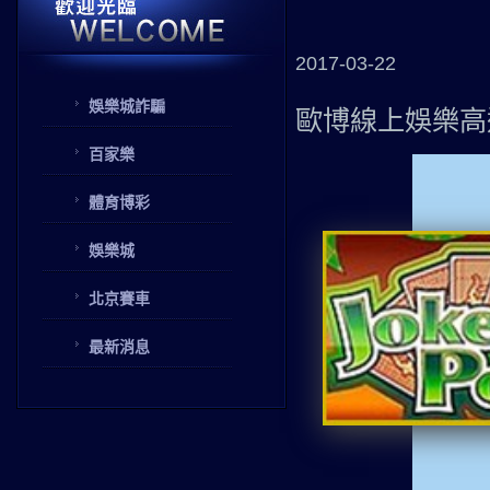
2017-03-22
娛樂城詐騙
歐博線上娛樂高
百家樂
體育博彩
娛樂城
北京賽車
最新消息