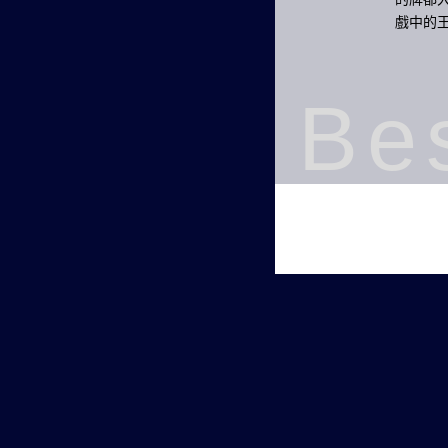
戲中的
Bes