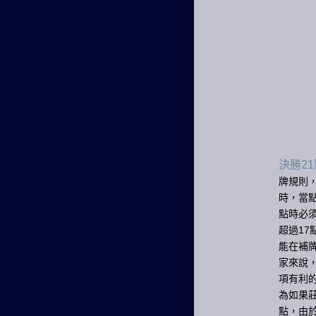
決勝21
牌規則
時，當點
點時必
超過17
能在補
家來說
項有利
為如果莊
點，由