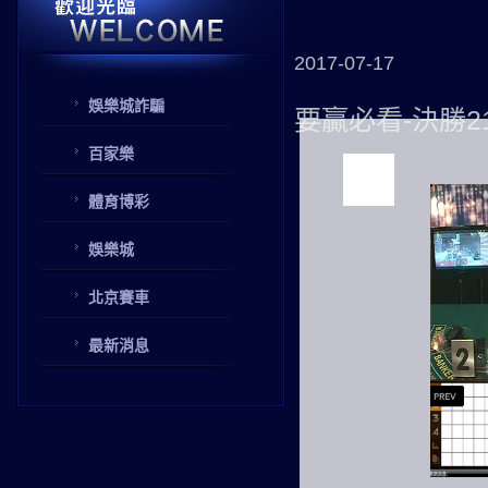
2017-07-17
娛樂城詐騙
要贏必看-決勝2
百家樂
體育博彩
娛樂城
北京賽車
最新消息