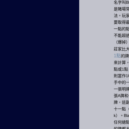
名字叫Bl
是賭場
法。
玩
要取得
一點的
不能超
（爆掉
莊家比
1點
的牌
來計算，
點或1點
則當作1
手中的
一張明
張A牌
牌，這
十一點（B
k）。Bla
任何總點
的牌都