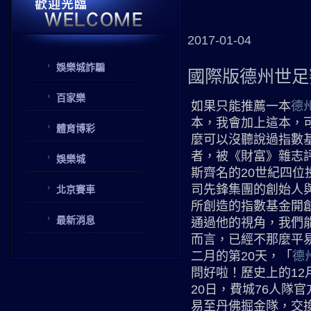
2017-01-04
娛樂城詐騙
國際版德州世足
百家樂
如果只能推薦一本
德
本，我會加上這本，
體育博彩
麼可以沒聽說過指數
者，被《財富》雜志評
娛樂城
斯齊名的20世紀四
司先鋒集團的創始人
北京賽車
所創造的指數基金開
最新消息
通過他的視角，我們
而言，已經不那麼平
二月的第20天，「
德
問好啦！歷史上的12月
20日，費城76人隊
易至丹佛掘金隊，交換