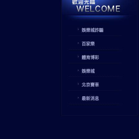
娛樂城詐騙
百家樂
體育博彩
娛樂城
北京賽車
最新消息